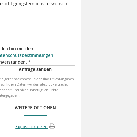
Ich bin mit den
atenschutzbestimmungen
nverstanden.
*
t * gekennzeichnete Felder sind Pflichtangaben.
rsönlichen Daten werden absolut vertraulich
handelt und nicht unbefugt an Dritte
itergegeben.
WEITERE OPTIONEN
Exposé drucken