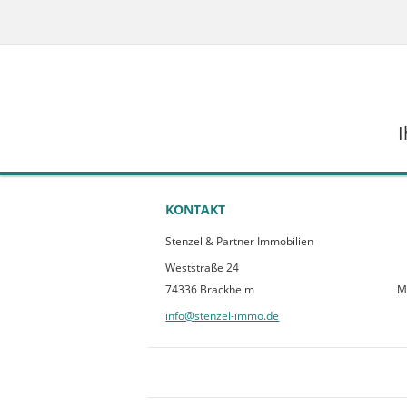
I
KONTAKT
Stenzel & Partner Immobilien
Weststraße 24
74336 Brackheim
M
info@stenzel-immo.de