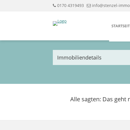
0170 4319493
info@stenzel-immo
STARTSEIT
Immobiliendetails
Alle sagten: Das geht 