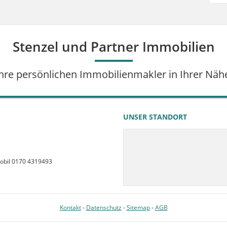
Stenzel und Partner Immobilien
hre persönlichen Immobilienmakler in Ihrer Näh
UNSER STANDORT
obil 0170 4319493
Kontakt
-
Datenschutz
-
Sitemap
-
AGB