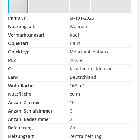
ImmoNr
SI-191-2026
Nutzungsart
Wohnen
Vermarktungsart
Kauf
Objektart
Haus
Objekttyp
Mehrfamilienhaus
PLZ
74238
Ort
Krautheim - Klepsau
Land
Deutschland
Wohnfläche
168 m²
Nutzfläche
80 m²
Anzahl Zimmer
10
Anzahl Schlafzimmer
6
Anzahl Badezimmer
2
Befeuerung
Gas
Heizungsart
Zentralheizung