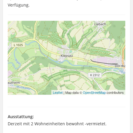
Verfügung.
Leaflet
| Map data ©
OpenStreetMap
contributors
Ausstattung:
Derzeit mit 2 Wohneinheiten bewohnt -vermietet.